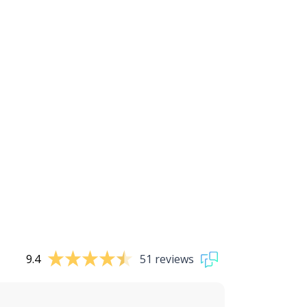
9.4
51 reviews