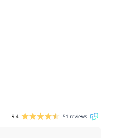
9.4
51 reviews