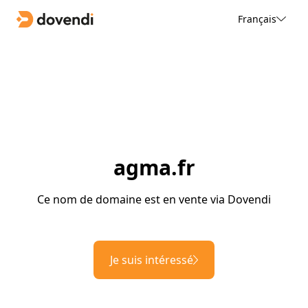
Français
agma.fr
Ce nom de domaine est en vente via Dovendi
Je suis intéressé