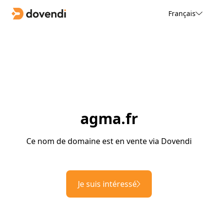
Français
agma.fr
Ce nom de domaine est en vente via Dovendi
Je suis intéressé