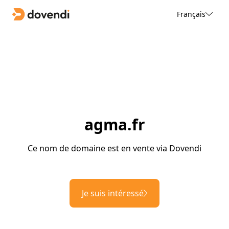
Français
agma.fr
Ce nom de domaine est en vente via Dovendi
Je suis intéressé