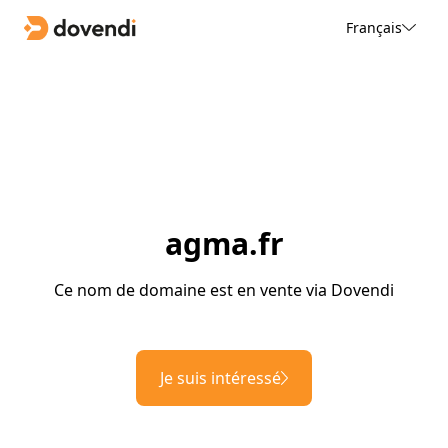
Français
agma.fr
Ce nom de domaine est en vente via Dovendi
Je suis intéressé