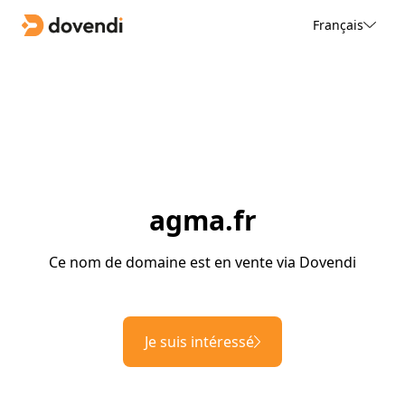
Français
agma.fr
Ce nom de domaine est en vente via Dovendi
Je suis intéressé