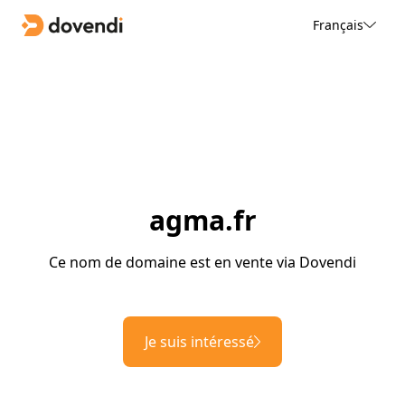
Français
agma.fr
Ce nom de domaine est en vente via Dovendi
Je suis intéressé