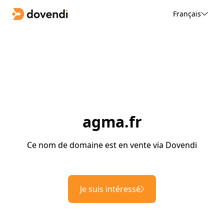
Français
agma.fr
Ce nom de domaine est en vente via Dovendi
Je suis intéressé